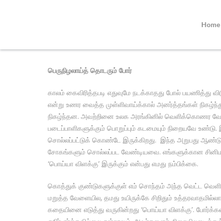
Home
பெருநிழலாய்த் தொடரும் போர்
காலம் கைவிரித்தபடி எதுவுமே நடக்காதது போல் பயணித்து வி
என்று உணர வைத்த முள்ளிவாய்க்கால் அனர்த்தங்கள் நிகழ்ந்
நிகழ்ந்தன. அவற்றினை உலக அரங்கினில் வெளிக்கொணர வேண்டி
படைப்பாளிகளுக்கும் பொறுப்பும் கடமையும் நிறையவே உண்டு
சொல்லப்பட்டுக் கொண்டே இருக்கிறது. இந்த அறுபது ஆண்டு
சோகங்களும் சொல்லப்பட வேண்டியவை. எங்களுக்கான சினிமா என
‘பொய்யா விளக்கு’ இருக்கும் என்பது எமது நம்பிக்கை.
கொத்துக் குண்டுகளுக்குள் எம் சொந்தம் அந்த வெட்ட வெளி
மறுத்த வேளையில, தமது உயிருக்கே சிறிதும் உத்தரவாதமில்லா
கதையினை எடுத்து வருகின்றது ‘பொய்யா விளக்கு’. போர்க்க