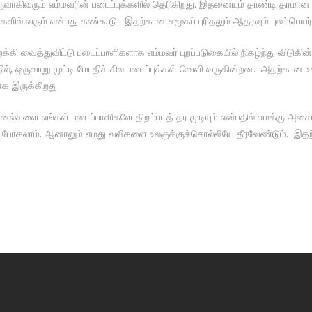
கிவரும் எம்மவரின் படைப்புக்களில் தெரிகிறது. இதனையும் தாண்டி தரமான
ளில் வரும் என்பது கண்கூடு. இதற்கான சமூகப் புரிதலும் ஆதரவும் புலம்பெயர்
்கி வைத்துவிட்டு படைப்பாளிகளாக எம்மவர் புறப்படுகையில் நிகழ்ந்து விடுகின
ல், ஒருவாறு முட்டி மோதிச் சில படைப்புக்கள் வெளி வருகின்றன. அதற்கான உழை
க இருக்கிறது.
ல்களை எங்கள் படைப்பாளிகளே திறம்படத் தர முடியும் என்பதில் எமக்கு அசைய
் போகலாம். ஆனாலும் எமது வலிகளை உலகுக்குச்சொல்லியே தீரவேண்டும். இத