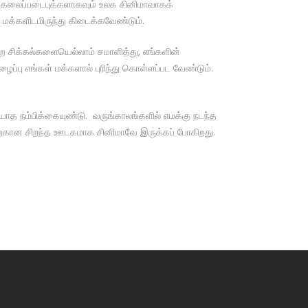
 கலைப்படைபுக்களாகவும் உலக சினிமாவாகக்
 மக்களிடமிருந்து கிடைக்கவேண்டும்.
்ற சிக்கல்களையெல்லாம் சமாளித்து, எங்களின்
ப்பு எங்கள் மக்களால் புரிந்து கொள்ளப்பட வேண்டும்.
ாத நம்பிக்கையுண்டு. வருங்காலங்களில் எமக்கு நடந்த
ற்கான சிறந்த ஊடகமாக சினிமாவே இருக்கப் போகிறது.