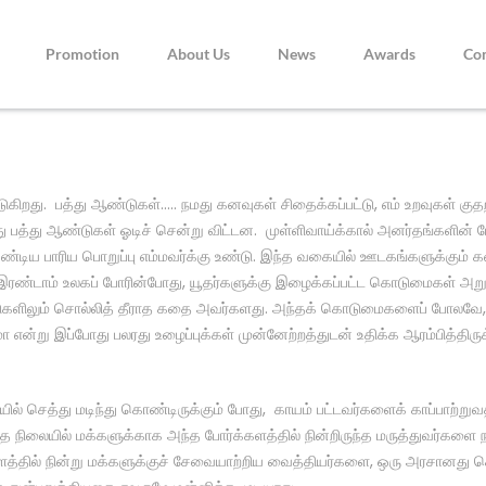
Promotion
About Us
News
Awards
Co
டுகிறது. பத்து ஆண்டுகள்….. நமது கனவுகள் சிதைக்கப்பட்டு, எம் உறவுகள் க
து பத்து ஆண்டுகள் ஓடிச் சென்று விட்டன. முள்ளிவாய்க்கால் அனர்தங்களின் 
ய பாரிய பொறுப்பு எம்மவர்க்கு உண்டு. இந்த வகையில் ஊடகங்களுக்கும் கல
. இரண்டாம் உலகப் போரின்போது, யூதர்களுக்கு இழைக்கப்பட்ட கொடுமைகள் அறு
களிலும் சொல்லித் தீராத கதை அவர்களது. அந்தக் கொடுமைகளைப் போலவே, எங
்று இப்போது பலரது உழைப்புக்கள் முன்னேற்றத்துடன் உதிக்க ஆரம்பித்திருக்
யில் செத்து மடிந்து கொண்டிருக்கும் போது, காயம் பட்டவர்களைக் காப்பாற்
த நிலையில் மக்களுக்காக அந்த போர்க்களத்தில் நின்றிருந்த மருத்துவர்களை 
ளத்தில் நின்று மக்களுக்குச் சேவையாற்றிய வைத்தியர்களை, ஒரு அரசானது 